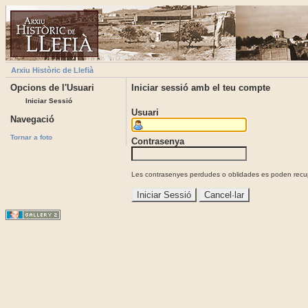
Arxiu Històric de Llefià
Opcions de l'Usuari
Iniciar sessió amb el teu compte
Iniciar Sessió
Usuari
Navegació
Tornar a foto
Contrasenya
Les contrasenyes perdudes o oblidades es poden recupe