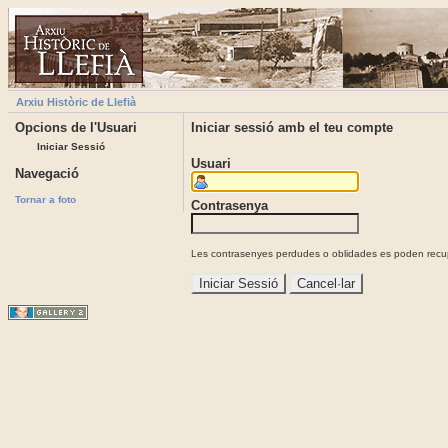
Arxiu Històric de Llefià
Opcions de l'Usuari
Iniciar sessió amb el teu compte
Iniciar Sessió
Usuari
Navegació
Tornar a foto
Contrasenya
Les contrasenyes perdudes o oblidades es poden recupe