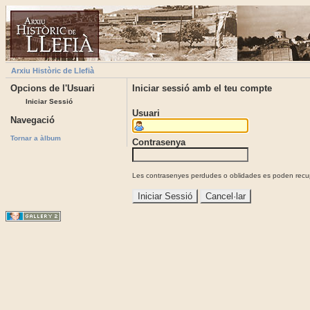
Arxiu Històric de Llefià
Opcions de l'Usuari
Iniciar sessió amb el teu compte
Iniciar Sessió
Usuari
Navegació
Tornar a àlbum
Contrasenya
Les contrasenyes perdudes o oblidades es poden recupe