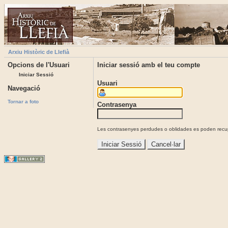
Arxiu Històric de Llefià
Opcions de l'Usuari
Iniciar sessió amb el teu compte
Iniciar Sessió
Usuari
Navegació
Tornar a foto
Contrasenya
Les contrasenyes perdudes o oblidades es poden recupe