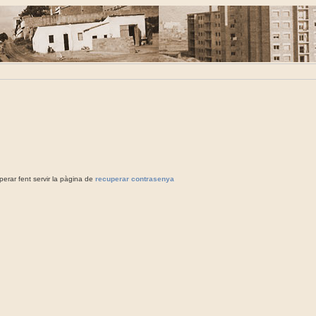
rar fent servir la pàgina de
recuperar contrasenya