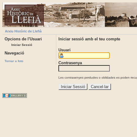
Arxiu Històric de Llefià
Opcions de l'Usuari
Iniciar sessió amb el teu compte
Iniciar Sessió
Usuari
Navegació
Tornar a foto
Contrasenya
Les contrasenyes perdudes o oblidades es poden recupe