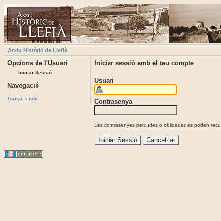
Arxiu Històric de Llefià
Opcions de l'Usuari
Iniciar sessió amb el teu compte
Iniciar Sessió
Usuari
Navegació
Tornar a foto
Contrasenya
Les contrasenyes perdudes o oblidades es poden recupe