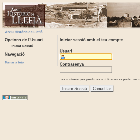
Arxiu Històric de Llefià
Opcions de l'Usuari
Iniciar sessió amb el teu compte
Iniciar Sessió
Usuari
Navegació
Tornar a foto
Contrasenya
Les contrasenyes perdudes o oblidades es poden recupe