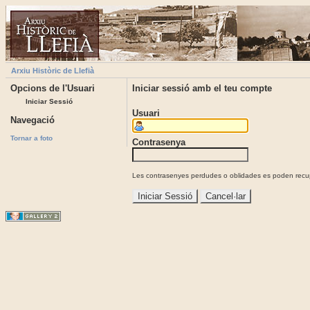
Arxiu Històric de Llefià
Opcions de l'Usuari
Iniciar sessió amb el teu compte
Iniciar Sessió
Usuari
Navegació
Tornar a foto
Contrasenya
Les contrasenyes perdudes o oblidades es poden recupe