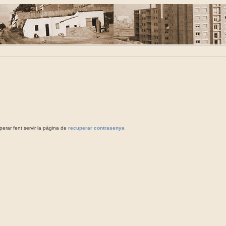
rar fent servir la pàgina de
recuperar contrasenya