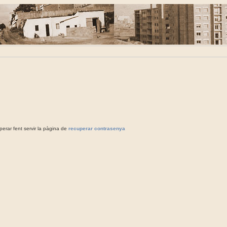
rar fent servir la pàgina de
recuperar contrasenya