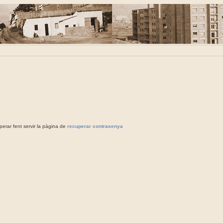
rar fent servir la pàgina de
recuperar contrasenya