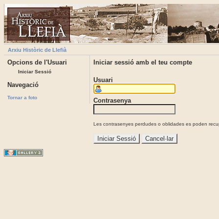
Arxiu Històric de Llefià
Opcions de l'Usuari
Iniciar sessió amb el teu compte
Iniciar Sessió
Usuari
Navegació
Tornar a foto
Contrasenya
Les contrasenyes perdudes o oblidades es poden recupe