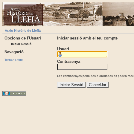
Arxiu Històric de Llefià
Opcions de l'Usuari
Iniciar sessió amb el teu compte
Iniciar Sessió
Usuari
Navegació
Tornar a foto
Contrasenya
Les contrasenyes perdudes o oblidades es poden recupe