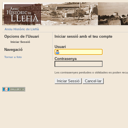
Arxiu Històric de Llefià
Opcions de l'Usuari
Iniciar sessió amb el teu compte
Iniciar Sessió
Usuari
Navegació
Tornar a foto
Contrasenya
Les contrasenyes perdudes o oblidades es poden recupe