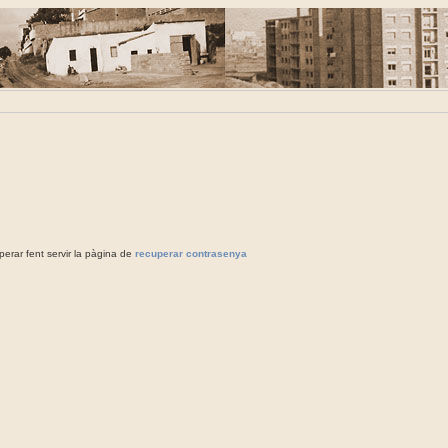
rar fent servir la pàgina de
recuperar contrasenya