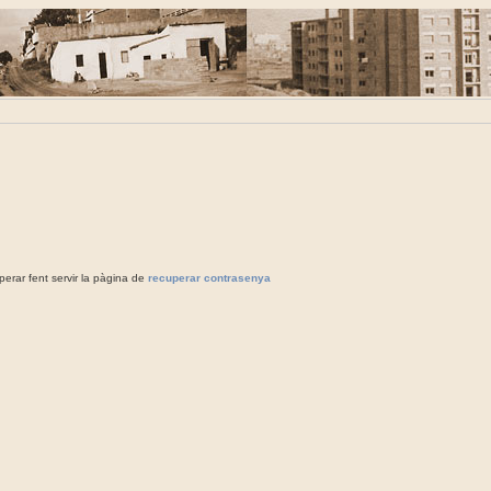
rar fent servir la pàgina de
recuperar contrasenya