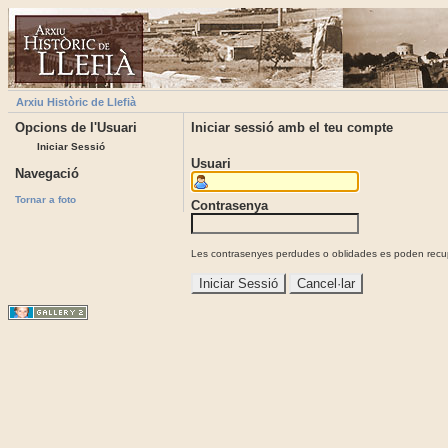
Arxiu Històric de Llefià
Opcions de l'Usuari
Iniciar sessió amb el teu compte
Iniciar Sessió
Usuari
Navegació
Tornar a foto
Contrasenya
Les contrasenyes perdudes o oblidades es poden recupe