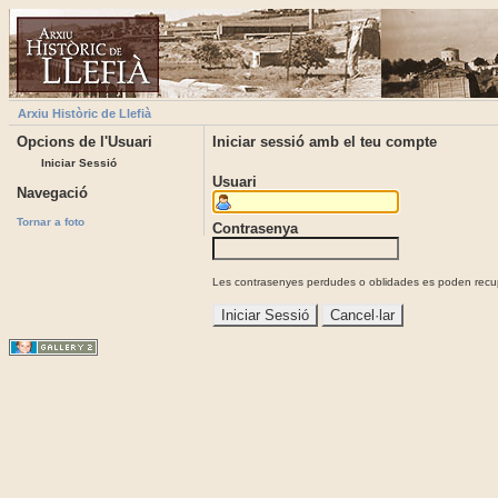
Arxiu Històric de Llefià
Opcions de l'Usuari
Iniciar sessió amb el teu compte
Iniciar Sessió
Usuari
Navegació
Tornar a foto
Contrasenya
Les contrasenyes perdudes o oblidades es poden recupe