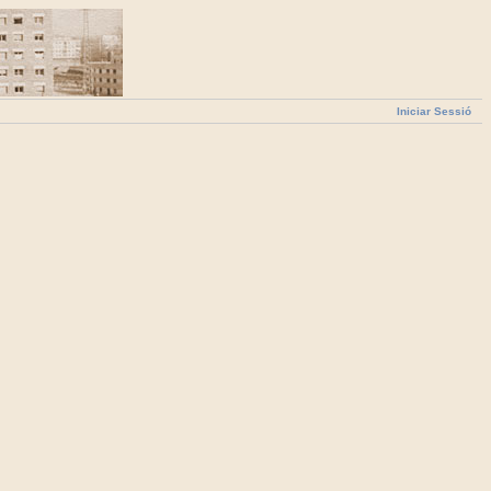
Iniciar Sessió