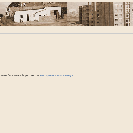
rar fent servir la pàgina de
recuperar contrasenya