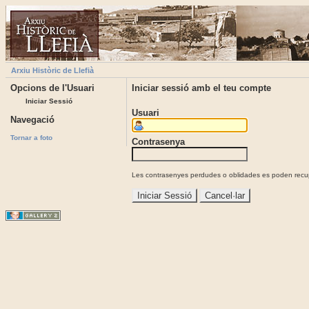
Arxiu Històric de Llefià
Opcions de l'Usuari
Iniciar sessió amb el teu compte
Iniciar Sessió
Usuari
Navegació
Tornar a foto
Contrasenya
Les contrasenyes perdudes o oblidades es poden recupe