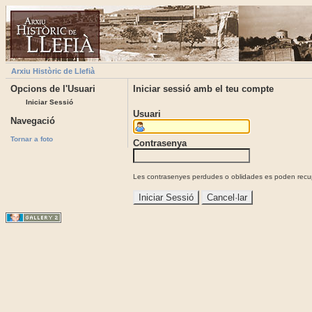
Arxiu Històric de Llefià
Opcions de l'Usuari
Iniciar sessió amb el teu compte
Iniciar Sessió
Usuari
Navegació
Tornar a foto
Contrasenya
Les contrasenyes perdudes o oblidades es poden recupe