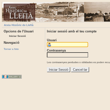
Arxiu Històric de Llefià
Opcions de l'Usuari
Iniciar sessió amb el teu compte
Iniciar Sessió
Usuari
Navegació
Tornar a foto
Contrasenya
Les contrasenyes perdudes o oblidades es poden recupe