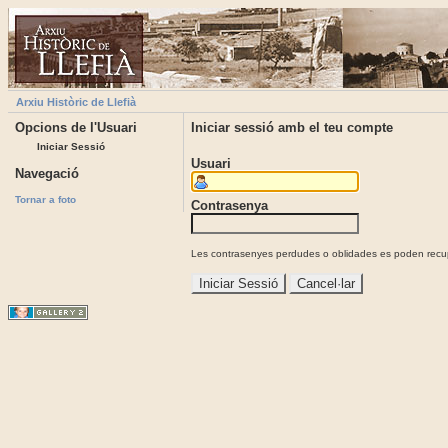
Arxiu Històric de Llefià
Opcions de l'Usuari
Iniciar sessió amb el teu compte
Iniciar Sessió
Usuari
Navegació
Tornar a foto
Contrasenya
Les contrasenyes perdudes o oblidades es poden recupe