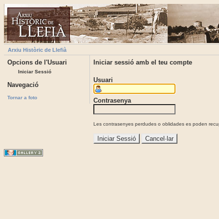
Arxiu Històric de Llefià
Opcions de l'Usuari
Iniciar sessió amb el teu compte
Iniciar Sessió
Usuari
Navegació
Tornar a foto
Contrasenya
Les contrasenyes perdudes o oblidades es poden recupe