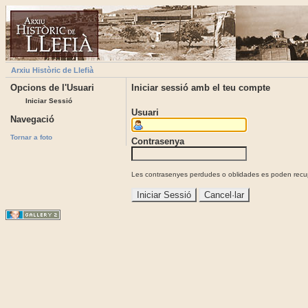
Arxiu Històric de Llefià
Opcions de l'Usuari
Iniciar sessió amb el teu compte
Iniciar Sessió
Usuari
Navegació
Tornar a foto
Contrasenya
Les contrasenyes perdudes o oblidades es poden recupe