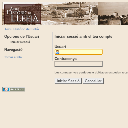
Arxiu Històric de Llefià
Opcions de l'Usuari
Iniciar sessió amb el teu compte
Iniciar Sessió
Usuari
Navegació
Tornar a foto
Contrasenya
Les contrasenyes perdudes o oblidades es poden recupe