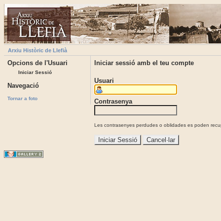
Arxiu Històric de Llefià
Opcions de l'Usuari
Iniciar sessió amb el teu compte
Iniciar Sessió
Usuari
Navegació
Tornar a foto
Contrasenya
Les contrasenyes perdudes o oblidades es poden recupe