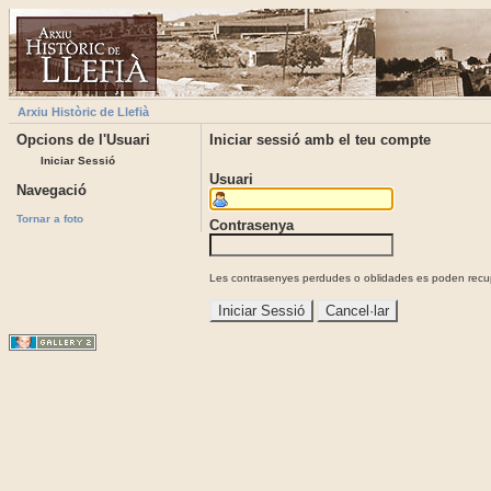
Arxiu Històric de Llefià
Opcions de l'Usuari
Iniciar sessió amb el teu compte
Iniciar Sessió
Usuari
Navegació
Tornar a foto
Contrasenya
Les contrasenyes perdudes o oblidades es poden recupe