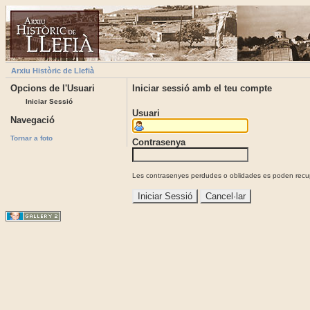
Arxiu Històric de Llefià
Opcions de l'Usuari
Iniciar sessió amb el teu compte
Iniciar Sessió
Usuari
Navegació
Tornar a foto
Contrasenya
Les contrasenyes perdudes o oblidades es poden recupe