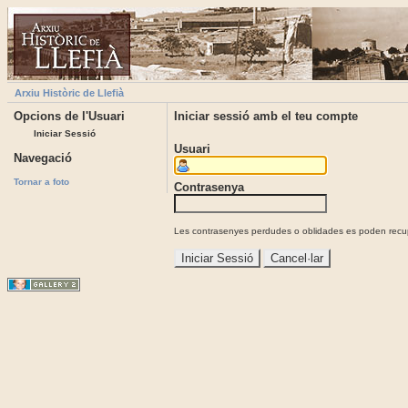
Arxiu Històric de Llefià
Opcions de l'Usuari
Iniciar sessió amb el teu compte
Iniciar Sessió
Usuari
Navegació
Tornar a foto
Contrasenya
Les contrasenyes perdudes o oblidades es poden recupe