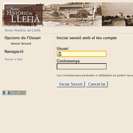
Arxiu Històric de Llefià
Opcions de l'Usuari
Iniciar sessió amb el teu compte
Iniciar Sessió
Usuari
Navegació
Tornar a foto
Contrasenya
Les contrasenyes perdudes o oblidades es poden recupe