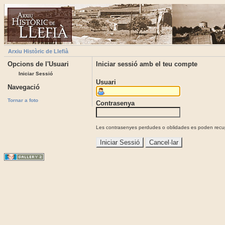
Arxiu Històric de Llefià
Opcions de l'Usuari
Iniciar sessió amb el teu compte
Iniciar Sessió
Usuari
Navegació
Tornar a foto
Contrasenya
Les contrasenyes perdudes o oblidades es poden recupe