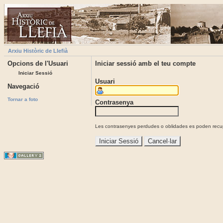
Arxiu Històric de Llefià
Opcions de l'Usuari
Iniciar sessió amb el teu compte
Iniciar Sessió
Usuari
Navegació
Tornar a foto
Contrasenya
Les contrasenyes perdudes o oblidades es poden recupe