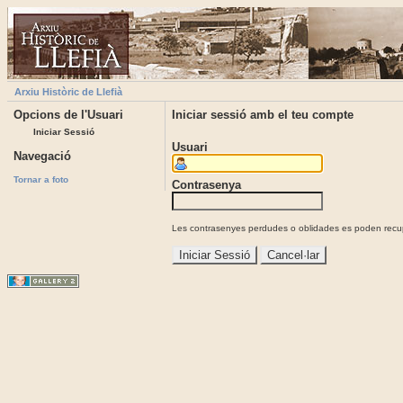
Arxiu Històric de Llefià
Opcions de l'Usuari
Iniciar sessió amb el teu compte
Iniciar Sessió
Usuari
Navegació
Tornar a foto
Contrasenya
Les contrasenyes perdudes o oblidades es poden recupe