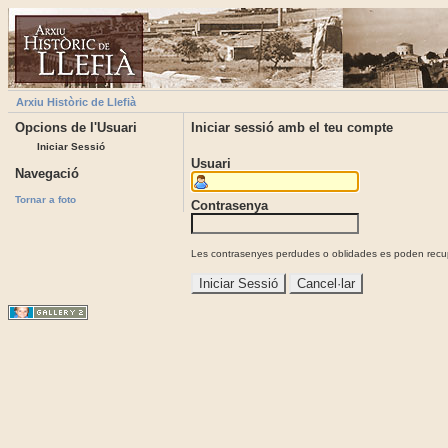
Arxiu Històric de Llefià
Opcions de l'Usuari
Iniciar sessió amb el teu compte
Iniciar Sessió
Usuari
Navegació
Tornar a foto
Contrasenya
Les contrasenyes perdudes o oblidades es poden recupe