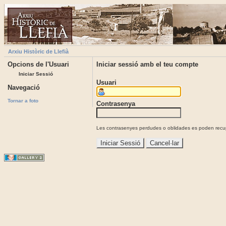
Arxiu Històric de Llefià
Opcions de l'Usuari
Iniciar sessió amb el teu compte
Iniciar Sessió
Usuari
Navegació
Tornar a foto
Contrasenya
Les contrasenyes perdudes o oblidades es poden recupe