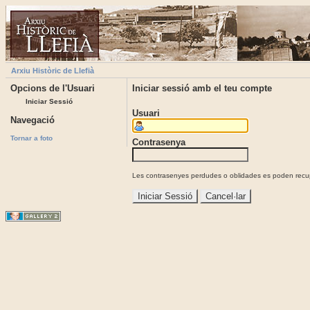
Arxiu Històric de Llefià
Opcions de l'Usuari
Iniciar sessió amb el teu compte
Iniciar Sessió
Usuari
Navegació
Tornar a foto
Contrasenya
Les contrasenyes perdudes o oblidades es poden recupe