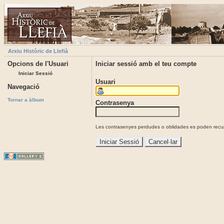
Arxiu Històric de Llefià
Opcions de l'Usuari
Iniciar sessió amb el teu compte
Iniciar Sessió
Usuari
Navegació
Tornar a àlbum
Contrasenya
Les contrasenyes perdudes o oblidades es poden recupe