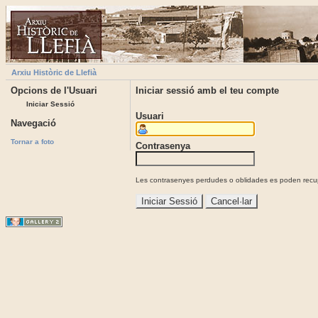
Arxiu Històric de Llefià
Opcions de l'Usuari
Iniciar sessió amb el teu compte
Iniciar Sessió
Usuari
Navegació
Tornar a foto
Contrasenya
Les contrasenyes perdudes o oblidades es poden recupe