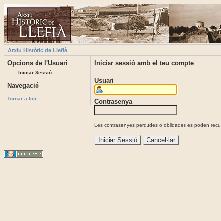
Arxiu Històric de Llefià
Opcions de l'Usuari
Iniciar sessió amb el teu compte
Iniciar Sessió
Usuari
Navegació
Tornar a foto
Contrasenya
Les contrasenyes perdudes o oblidades es poden recupe