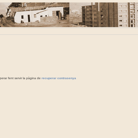
rar fent servir la pàgina de
recuperar contrasenya