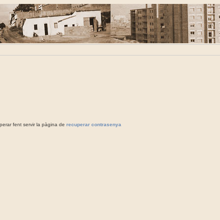
rar fent servir la pàgina de
recuperar contrasenya