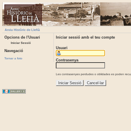
Arxiu Històric de Llefià
Opcions de l'Usuari
Iniciar sessió amb el teu compte
Iniciar Sessió
Usuari
Navegació
Tornar a foto
Contrasenya
Les contrasenyes perdudes o oblidades es poden recupe