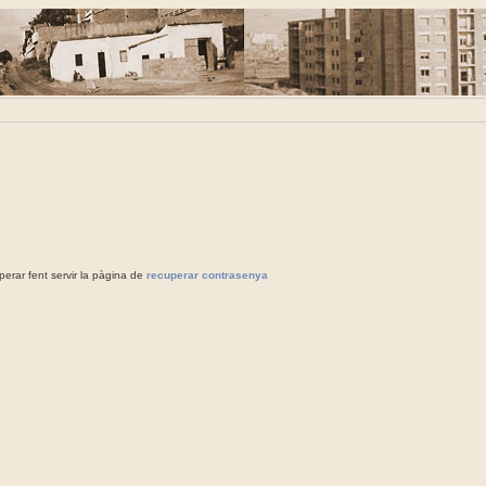
rar fent servir la pàgina de
recuperar contrasenya