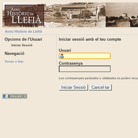
Arxiu Històric de Llefià
Opcions de l'Usuari
Iniciar sessió amb el teu compte
Iniciar Sessió
Usuari
Navegació
Tornar a foto
Contrasenya
Les contrasenyes perdudes o oblidades es poden recupe