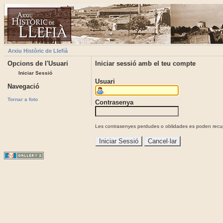
Arxiu Històric de Llefià
Opcions de l'Usuari
Iniciar sessió amb el teu compte
Iniciar Sessió
Usuari
Navegació
Tornar a foto
Contrasenya
Les contrasenyes perdudes o oblidades es poden recupe