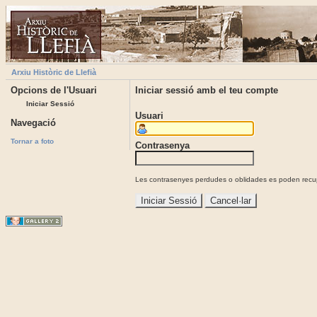
Arxiu Històric de Llefià
Opcions de l'Usuari
Iniciar sessió amb el teu compte
Iniciar Sessió
Usuari
Navegació
Tornar a foto
Contrasenya
Les contrasenyes perdudes o oblidades es poden recupe