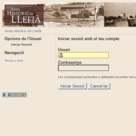
Arxiu Històric de Llefià
Opcions de l'Usuari
Iniciar sessió amb el teu compte
Iniciar Sessió
Usuari
Navegació
Tornar a foto
Contrasenya
Les contrasenyes perdudes o oblidades es poden recupe