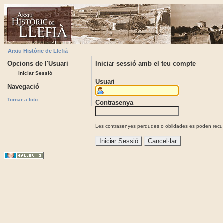
Arxiu Històric de Llefià
Opcions de l'Usuari
Iniciar sessió amb el teu compte
Iniciar Sessió
Usuari
Navegació
Tornar a foto
Contrasenya
Les contrasenyes perdudes o oblidades es poden recupe